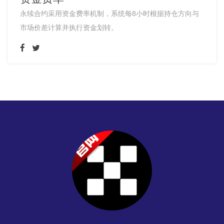
永续合约采用资金费率机制，系统每8小时根据持仓方向与
市场价差计算并执行资金划转。