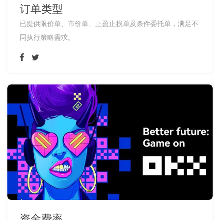
订单类型
已提供限价单、市价单、止盈止损单及条件委托单，满足不
同执行策略需求。
资金费率