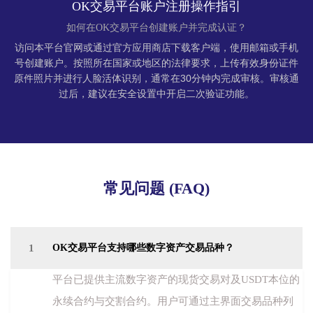
OK交易平台账户注册操作指引
如何在OK交易平台创建账户并完成认证？
访问本平台官网或通过官方应用商店下载客户端，使用邮箱或手机
号创建账户。按照所在国家或地区的法律要求，上传有效身份证件
原件照片并进行人脸活体识别，通常在30分钟内完成审核。审核通
过后，建议在安全设置中开启二次验证功能。
常见问题 (FAQ)
1
OK交易平台支持哪些数字资产交易品种？
平台已提供主流数字资产的现货交易对及USDT本位的
永续合约与交割合约。用户可通过主界面交易品种列