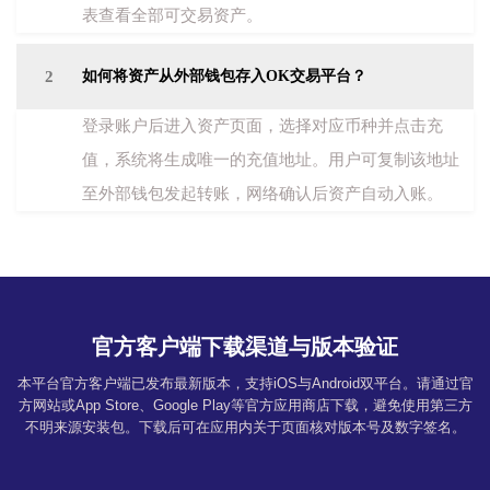
表查看全部可交易资产。
2
如何将资产从外部钱包存入OK交易平台？
登录账户后进入资产页面，选择对应币种并点击充
值，系统将生成唯一的充值地址。用户可复制该地址
至外部钱包发起转账，网络确认后资产自动入账。
官方客户端下载渠道与版本验证
本平台官方客户端已发布最新版本，支持iOS与Android双平台。请通过官
方网站或App Store、Google Play等官方应用商店下载，避免使用第三方
不明来源安装包。下载后可在应用内关于页面核对版本号及数字签名。